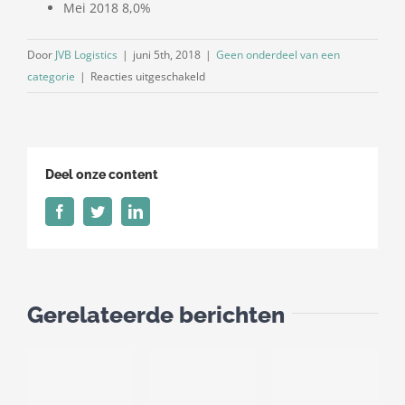
Mei 2018 8,0%
Door
JVB Logistics
|
juni 5th, 2018
|
Geen onderdeel van een
voor
categorie
|
Reacties uitgeschakeld
Dieseltoeslag
juni
2018
Deel onze content
Facebook
Twitter
LinkedIn
Gerelateerde berichten