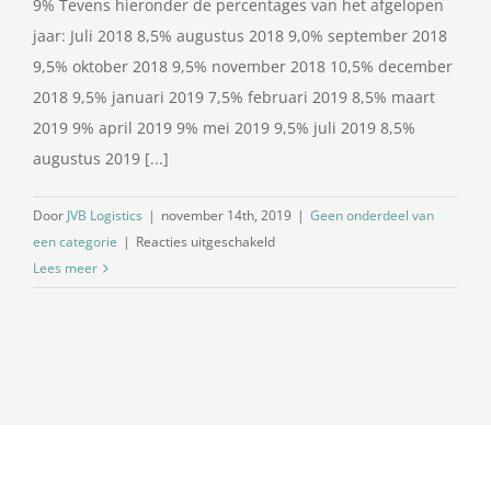
9% Tevens hieronder de percentages van het afgelopen
jaar: Juli 2018 8,5% augustus 2018 9,0% september 2018
9,5% oktober 2018 9,5% november 2018 10,5% december
2018 9,5% januari 2019 7,5% februari 2019 8,5% maart
2019 9% april 2019 9% mei 2019 9,5% juli 2019 8,5%
augustus 2019 [...]
Door
JVB Logistics
|
november 14th, 2019
|
Geen onderdeel van
voor
een categorie
|
Reacties uitgeschakeld
Dieselpercentage
Lees meer
november
2019