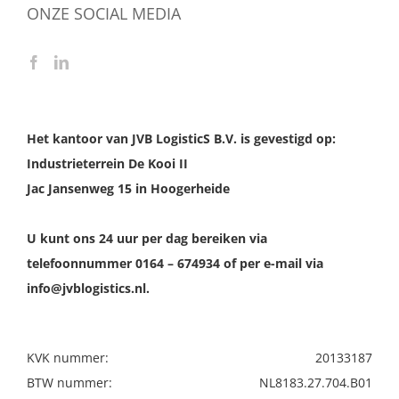
ONZE SOCIAL MEDIA
Het kantoor van JVB LogisticS B.V. is gevestigd op:
Industrieterrein De Kooi II
Jac Jansenweg 15 in Hoogerheide
U kunt ons 24 uur per dag bereiken via
telefoonnummer 0164 – 674934 of per e-mail via
info@jvblogistics.nl.
KVK nummer:
20133187
BTW nummer:
NL8183.27.704.B01