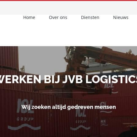
Home
Over ons
Diensten
Nieuws
ERKEN BIJ JVB LOGISTICS
Wij zoeken altijd gedreven mensen