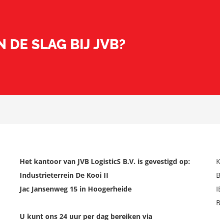
 DE SLAG BIJ JVB?
Het kantoor van JVB LogisticS B.V. is gevestigd op:
Industrieterrein De Kooi II
Jac Jansenweg 15 in Hoogerheide
U kunt ons 24 uur per dag bereiken via