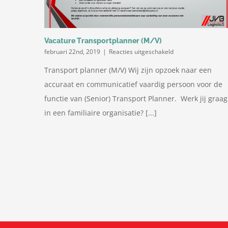
Vacature Transportplanner (M/V)
voor
februari 22nd, 2019
|
Reacties uitgeschakeld
Vacature
Transport planner (M/V) Wij zijn opzoek naar een
Transportplanner
(M/V)
accuraat en communicatief vaardig persoon voor de
functie van (Senior) Transport Planner. Werk jij graag
in een familiaire organisatie? [...]