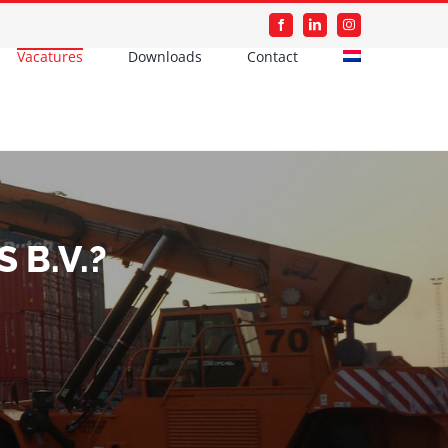
Facebook
LinkedIn
Instagram
Vacatures
Downloads
Contact
 B.V.?