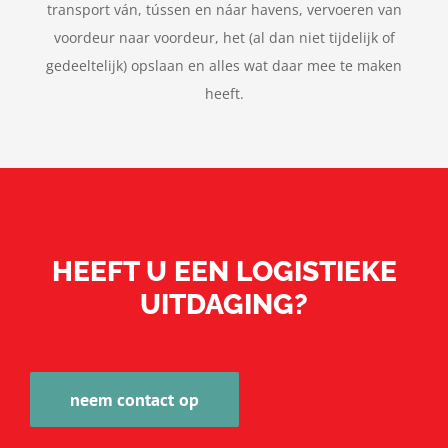
transport ván, tússen en náar havens, vervoeren van
voordeur naar voordeur, het (al dan niet tijdelijk of
gedeeltelijk) opslaan en alles wat daar mee te maken
heeft.
HEEFT U EEN LOGISTIEKE
UITDAGING?
neem contact op