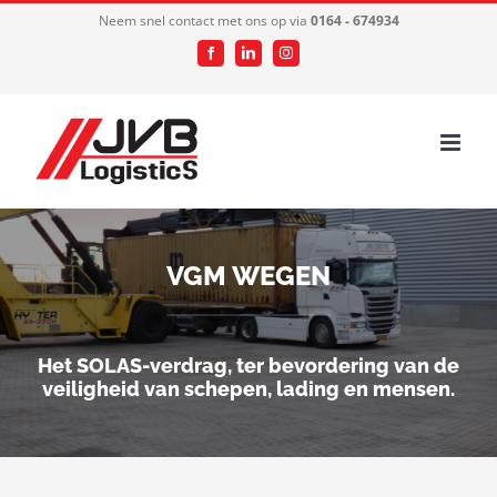
Ga
Neem snel contact met ons op via
0164 - 674934
naar
Facebook
LinkedIn
Instagram
inhoud
VGM WEGEN
Het SOLAS-verdrag, ter bevordering van de
veiligheid van schepen, lading en mensen.