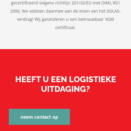
gecertificeerd volgens richtlijn 201/32/EU met OIML R51
2006. We voldoen daarmee aan de eisen van het SOLAS-
verdrag! Wij garanderen u een betrouwbaar VGM
certificaat.
HEEFT U EEN LOGISTIEKE
UITDAGING?
neem contact op