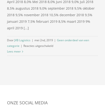
April 2018 8,0% Mei 2018 8,0% Juni 2018 9,0% Juli 2018
8,5% augustus 2018 9,0% september 2018 9,5% oktober
2018 9,5% november 2018 10,5% december 2018 9,5%
januari 2019 7,5% februari 2019 8,5% maart 2019 9%
april 2019 [...]
Door
JVB Logistics
|
mei 2nd, 2019
|
Geen onderdeel van een
voor
categorie
|
Reacties uitgeschakeld
Dieselpercentage
Lees meer
mei
2019
ONZE SOCIAL MEDIA