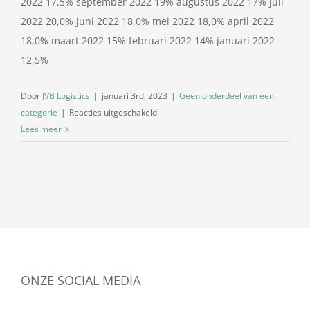
2022 17,5% september 2022 19% augustus 2022 17% juli
2022 20,0% juni 2022 18,0% mei 2022 18,0% april 2022
18,0% maart 2022 15% februari 2022 14% januari 2022
12,5%
Door
JVB Logistics
|
januari 3rd, 2023
|
Geen onderdeel van een
voor
categorie
|
Reacties uitgeschakeld
Dieselpercentage
Lees meer
januari
2023
ONZE SOCIAL MEDIA