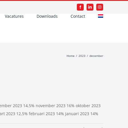
Facebook
LinkedIn
Instagram
Vacatures
Downloads
Contact
Home
/
2023
/
december
december 2023 14,5% november 2023 16% oktober 2023
art 2023 12,5% februari 2023 14% januari 2023 14%