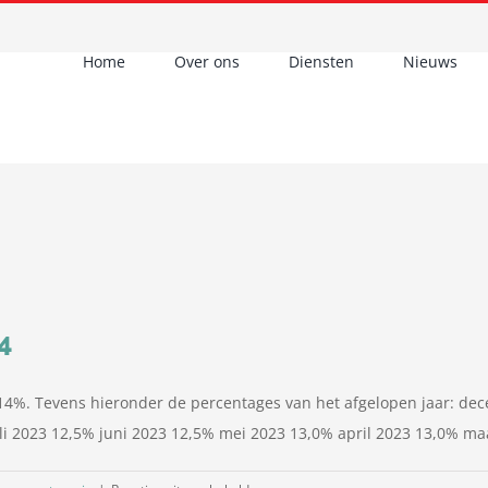
Home
Over ons
Diensten
Nieuws
4
op 14%. Tevens hieronder de percentages van het afgelopen jaar: 
i 2023 12,5% juni 2023 12,5% mei 2023 13,0% april 2023 13,0% ma