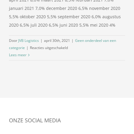
januari 2021 7,0% december 2020 6,5% november 2020
5,5% oktober 2020 5,5% september 2020 6,0% augustus
2020 6,5% juli 2020 6,5% juni 2020 5,5% mei 2020 4%
Door
JVB Logistics
|
april 30th, 2021
|
Geen onderdeel van een
voor
categorie
|
Reacties uitgeschakeld
Dieselpercentage
Lees meer
mei
2021
ONZE SOCIAL MEDIA