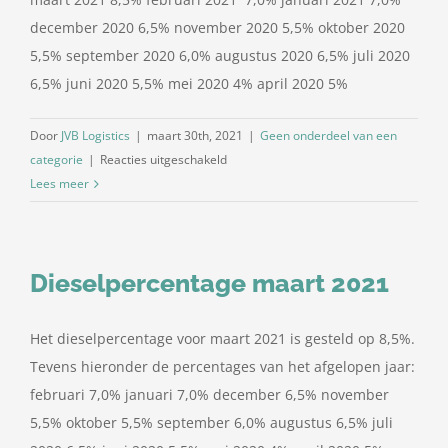
december 2020 6,5% november 2020 5,5% oktober 2020
5,5% september 2020 6,0% augustus 2020 6,5% juli 2020
6,5% juni 2020 5,5% mei 2020 4% april 2020 5%
Door
JVB Logistics
|
maart 30th, 2021
|
Geen onderdeel van een
voor
categorie
|
Reacties uitgeschakeld
Dieselpercentage
Lees meer
april
2021
Dieselpercentage maart 2021
Het dieselpercentage voor maart 2021 is gesteld op 8,5%.
Tevens hieronder de percentages van het afgelopen jaar:
februari 7,0% januari 7,0% december 6,5% november
5,5% oktober 5,5% september 6,0% augustus 6,5% juli