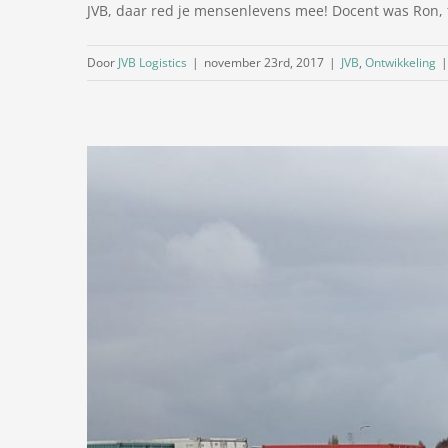
JVB, daar red je mensenlevens mee! Docent was Ron, top
Door
JVB Logistics
|
november 23rd, 2017
|
JVB
,
Ontwikkeling
|