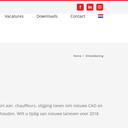
Facebook
LinkedIn
Instagram
Vacatures
Downloads
Contact
Home
/
Ontwikkeling
kort aan chauffeurs, stijging lonen ivm nieuwe CAO en
 houden. Wilt u tijdig van nieuwe tarieven voor 2018