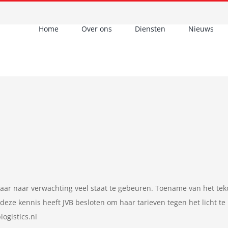
Home
Over ons
Diensten
Nieuws
 waar naar verwachting veel staat te gebeuren. Toename van het te
deze kennis heeft JVB besloten om haar tarieven tegen het licht te
ogistics.nl