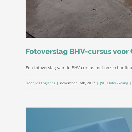
Fotoverslag BHV-cursus voor
Een fotoverslag van de BHV-cursus met onze chauffeu
Door
JVB Logistics
|
november 16th, 2017
|
JVB
,
Ontwikkeling
|