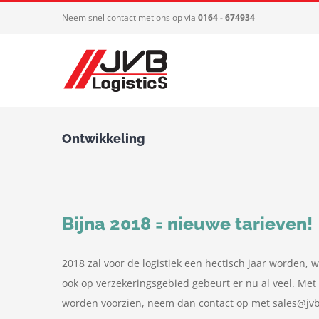
Ga
Neem snel contact met ons op via
0164 - 674934
naar
inhoud
Ontwikkeling
Bijna 2018 = nieuwe tarieven!
2018 zal voor de logistiek een hectisch jaar worden,
ook op verzekeringsgebied gebeurt er nu al veel. Met 
worden voorzien, neem dan contact op met sales@jvbl