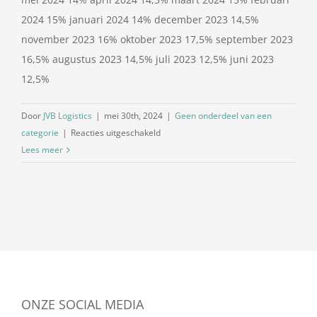
2024 15% januari 2024 14% december 2023 14,5%
november 2023 16% oktober 2023 17,5% september 2023
16,5% augustus 2023 14,5% juli 2023 12,5% juni 2023
12,5%
Door
JVB Logistics
|
mei 30th, 2024
|
Geen onderdeel van een
voor
categorie
|
Reacties uitgeschakeld
Dieselpercentage
Lees meer
juni
2024
ONZE SOCIAL MEDIA