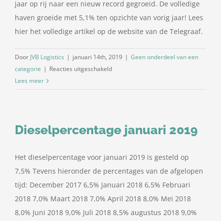
jaar op rij naar een nieuw record gegroeid. De volledige
haven groeide met 5,1% ten opzichte van vorig jaar! Lees
hier het volledige artikel op de website van de Telegraaf.
Door
JVB Logistics
|
januari 14th, 2019
|
Geen onderdeel van een
voor
categorie
|
Reacties uitgeschakeld
Recordjaar
Lees meer
Haven
van
Antwerpen
Dieselpercentage januari 2019
Het dieselpercentage voor januari 2019 is gesteld op
7,5% Tevens hieronder de percentages van de afgelopen
tijd: December 2017 6,5% Januari 2018 6,5% Februari
2018 7,0% Maart 2018 7,0% April 2018 8,0% Mei 2018
8,0% Juni 2018 9,0% Juli 2018 8,5% augustus 2018 9,0%