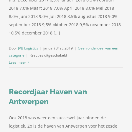
2018 7,0% Maart 2018 7,0% April 2018 8,0% Mei 2018
8,0% Juni 2018 9,0% Juli 2018 8,5% augustus 2018 9,0%
september 2018 9,5% oktober 2018 9,5% november 2018
10,5% december 2018 [...]
Door
JVB Logistics
|
januari 31st, 2019
|
Geen onderdeel van een
voor
categorie
|
Reacties uitgeschakeld
Dieselpercentage
Lees meer
februari
2019
Recordjaar Haven van
Antwerpen
Ook 2018 was weer een succesvol jaar binnen de
logistiek. Zo is de haven van Antwerpen voor het zesde