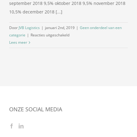
september 2018 9,5% oktober 2018 9,5% november 2018
10,5% december 2018 [...]
Door
JVB Logistics
|
januari 2nd, 2019
|
Geen onderdeel van een
voor
categorie
|
Reacties uitgeschakeld
Dieselpercentage
Lees meer
januari
2019
ONZE SOCIAL MEDIA