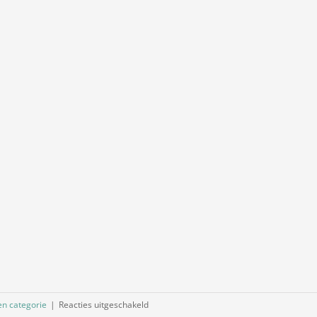
voor
n categorie
|
Reacties uitgeschakeld