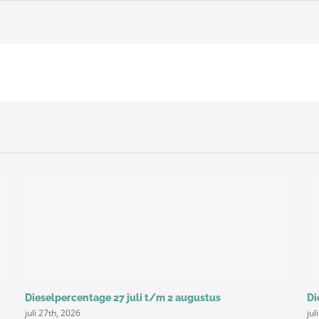
Dieselpercentage
februari
2019
Dieselpercentage 27 juli t/m 2 augustus
Di
juli 27th, 2026
jul