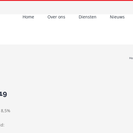
Home
Over ons
Diensten
Nieuws
H
19
p 8,5%
jd: