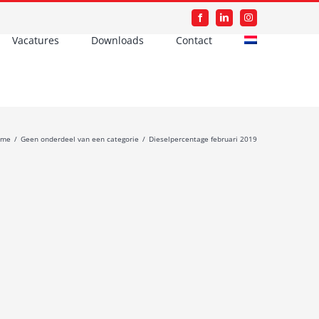
Facebook
LinkedIn
Instagram
Vacatures
Downloads
Contact
ome
/
Geen onderdeel van een categorie
/
Dieselpercentage februari 2019