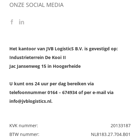
ONZE SOCIAL MEDIA
Het kantoor van JVB LogisticS B.V. is gevestigd op:
Industrieterrein De Kooi II
Jac Jansenweg 15 in Hoogerheide
U kunt ons 24 uur per dag bereiken via
telefoonnummer 0164 – 674934 of per e-mail via
info@jvblogistics.nl.
KVK nummer:
20133187
BTW nummer:
NL8183.27.704.B01