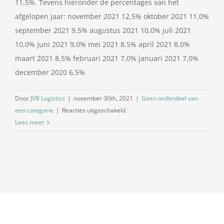
11,5%. Tevens hieronder de percentages van het
afgelopen jaar: november 2021 12,5% oktober 2021 11,0%
september 2021 9,5% augustus 2021 10,0% juli 2021
10,0% juni 2021 9,0% mei 2021 8,5% april 2021 8,0%
maart 2021 8,5% februari 2021 7,0% januari 2021 7,0%
december 2020 6,5%
Door
JVB Logistics
|
november 30th, 2021
|
Geen onderdeel van
voor
een categorie
|
Reacties uitgeschakeld
Dieselpercentage
Lees meer
december
2021