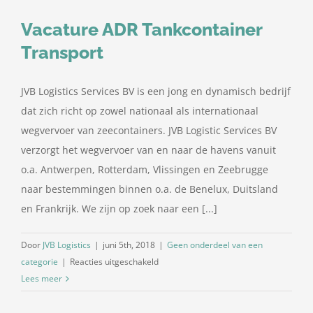
Vacature ADR Tankcontainer
Transport
JVB Logistics Services BV is een jong en dynamisch bedrijf
dat zich richt op zowel nationaal als internationaal
wegvervoer van zeecontainers. JVB Logistic Services BV
verzorgt het wegvervoer van en naar de havens vanuit
o.a. Antwerpen, Rotterdam, Vlissingen en Zeebrugge
naar bestemmingen binnen o.a. de Benelux, Duitsland
en Frankrijk. We zijn op zoek naar een [...]
Door
JVB Logistics
|
juni 5th, 2018
|
Geen onderdeel van een
voor
categorie
|
Reacties uitgeschakeld
Vacature
Lees meer
ADR
Tankcontainer