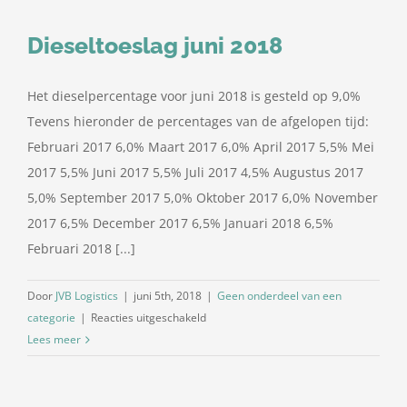
Transport
Dieseltoeslag juni 2018
Het dieselpercentage voor juni 2018 is gesteld op 9,0%
Tevens hieronder de percentages van de afgelopen tijd:
Februari 2017 6,0% Maart 2017 6,0% April 2017 5,5% Mei
2017 5,5% Juni 2017 5,5% Juli 2017 4,5% Augustus 2017
5,0% September 2017 5,0% Oktober 2017 6,0% November
2017 6,5% December 2017 6,5% Januari 2018 6,5%
Februari 2018 [...]
Door
JVB Logistics
|
juni 5th, 2018
|
Geen onderdeel van een
voor
categorie
|
Reacties uitgeschakeld
Dieseltoeslag
Lees meer
juni
2018