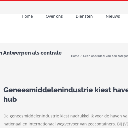
Home
Over ons
Diensten
Nieuws
n Antwerpen als centrale
Home
/
Geen onderdeel van een categor
Geneesmiddelenindustrie kiest have
hub
De geneesmiddelenindustrie kiest nadrukkelijk voor de haven va
nationaal en internationaal wegvervoer van zeecontainers. Bij J