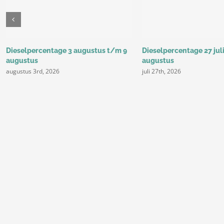
Dieselpercentage 3 augustus t/m 9
Dieselpercentage 27 jul
augustus
augustus
augustus 3rd, 2026
juli 27th, 2026