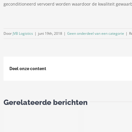
geconditioneerd vervoerd worden waardoor de kwaliteit gewaarbor
Door
JVB Logistics
|
juni 19th, 2018
|
Geen onderdeel van een categorie
|
R
Deel onze content
Gerelateerde berichten