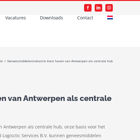
Facebook
LinkedIn
Instagram
Vacatures
Downloads
Contact
ie
/
Geneesmiddelenindustrie kiest haven van Antwerpen als centrale hub
n van Antwerpen als centrale
n Antwerpen als centrale hub, onze basis voor het
VB Logisctic Services B.V. kunnen geneesmiddelen