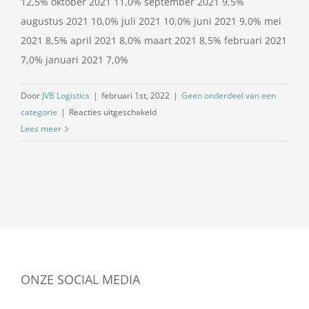
12,5% oktober 2021 11,0% september 2021 9,5%
augustus 2021 10,0% juli 2021 10,0% juni 2021 9,0% mei
2021 8,5% april 2021 8,0% maart 2021 8,5% februari 2021
7,0% januari 2021 7,0%
Door
JVB Logistics
|
februari 1st, 2022
|
Geen onderdeel van een
voor
categorie
|
Reacties uitgeschakeld
Dieselpercentage
Lees meer
januari
2022
ONZE SOCIAL MEDIA