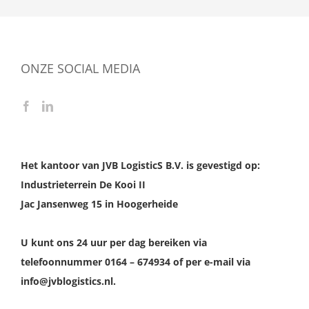
ONZE SOCIAL MEDIA
Het kantoor van JVB LogisticS B.V. is gevestigd op:
Industrieterrein De Kooi II
Jac Jansenweg 15 in Hoogerheide
U kunt ons 24 uur per dag bereiken via
telefoonnummer 0164 – 674934 of per e-mail via
info@jvblogistics.nl.