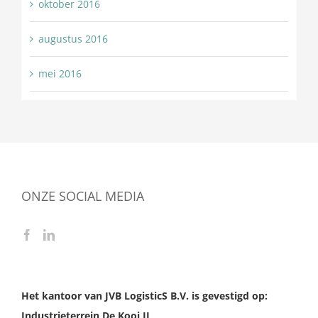
oktober 2016
augustus 2016
mei 2016
ONZE SOCIAL MEDIA
Het kantoor van JVB LogisticS B.V. is gevestigd op:
Industrieterrein De Kooi II