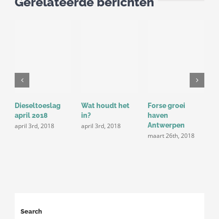
Gerelateerde berichten
C
m
Dieseltoeslag
Wat houdt het
Forse groei
april 2018
in?
haven
Antwerpen
april 3rd, 2018
april 3rd, 2018
maart 26th, 2018
Search