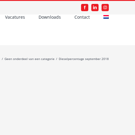
Facebook
LinkedIn
Instagram
Vacatures
Downloads
Contact
e
/
Geen onderdeel van een categorie
/
Dieselpercentage september 2018