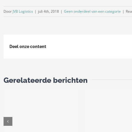
Door
JVB Logistics
|
juli 4th, 2018
|
Geen onderdeel van een categorie
|
Rea
Deel onze content
Gerelateerde berichten