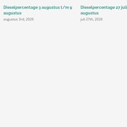
Dieselpercentage 3 augustus t/m 9
Dieselpercentage 27 jul
augustus
augustus
augustus 3rd, 2026
juli 27th, 2026