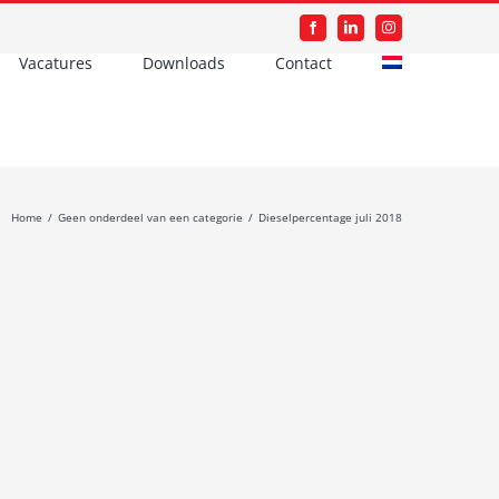
Facebook
LinkedIn
Instagram
Vacatures
Downloads
Contact
Home
/
Geen onderdeel van een categorie
/
Dieselpercentage juli 2018