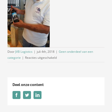
Door
JVB Logistics
|
juli 4th, 2018
|
Geen onderdeel van een
voor
categorie
|
Reacties uitgeschakeld
Afscheid
Teus
Bos
Deel onze content
Facebook
Twitter
LinkedIn