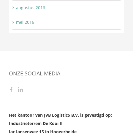
augustus 2016
mei 2016
ONZE SOCIAL MEDIA
Het kantoor van JVB LogisticS B.V. is gevestigd op:
Industrieterrein De Kooi II
Jac Jansenweg 15 in Hoogerheide