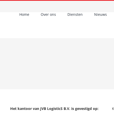
Home
Over ons
Diensten
Nieuws
Het kantoor van JVB LogisticS B.V. is gevestigd op: