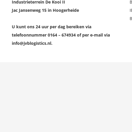
Industrieterrein De Kooi II
Jac Jansenweg 15 in Hoogerheide
U kunt ons 24 uur per dag bereiken via
telefoonnummer 0164 – 674934 of per e-mail via
info@jvblogistics.nl.