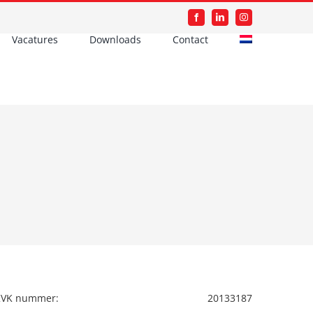
Facebook
LinkedIn
Instagram
Vacatures
Downloads
Contact
KVK nummer:
20133187