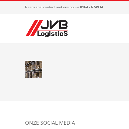
Ga
Neem snel contact met ons op via
0164 - 674934
naar
inhoud
ONZE SOCIAL MEDIA