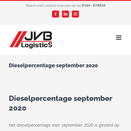
Ga
Neem snel contact met ons op via
0164 - 674934
naar
Facebook
LinkedIn
Instagram
inhoud
Dieselpercentage september 2020
Dieselpercentage september
2020
Het dieselpercentage voor september 2020 is gesteld op