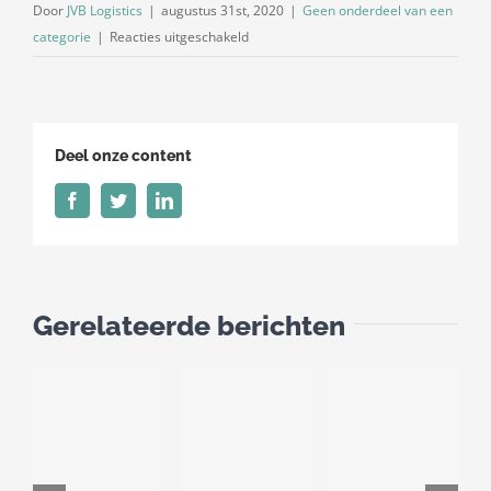
Door
JVB Logistics
|
augustus 31st, 2020
|
Geen onderdeel van een
voor
categorie
|
Reacties uitgeschakeld
Dieselpercentage
september
2020
Deel onze content
Facebook
Twitter
LinkedIn
Gerelateerde berichten