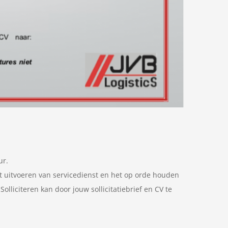
ur.
t uitvoeren van servicedienst en het op orde houden
lliciteren kan door jouw sollicitatiebrief en CV te