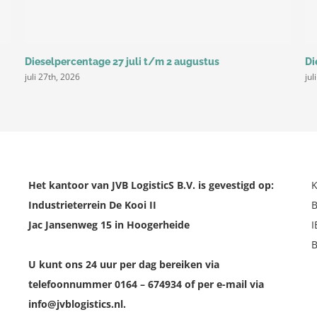
Dieselpercentage 27 juli t/m 2 augustus
Di
juli 27th, 2026
jul
Het kantoor van JVB LogisticS B.V. is gevestigd op:
Industrieterrein De Kooi II
Jac Jansenweg 15 in Hoogerheide
U kunt ons 24 uur per dag bereiken via
telefoonnummer 0164 – 674934 of per e-mail via
info@jvblogistics.nl.