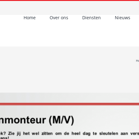
Home
Over ons
Diensten
Nieuws
H