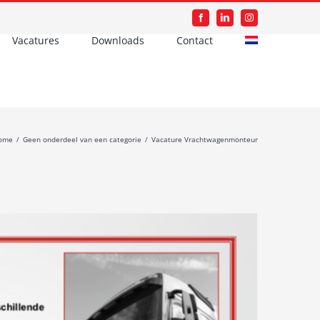
Facebook
LinkedIn
Instagram
Vacatures
Downloads
Contact
ome
/
Geen onderdeel van een categorie
/
Vacature Vrachtwagenmonteur