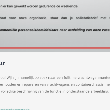
ur
r jou! Wij zijn namelijk op zoek naar een fulltime vrachtwagenmonte
nderhouden en repareren van vrachtwagens en containerchassis, he
olledige beschrijving van de functie in onderstaande afbeelding. So
erhoud
#
reparatie