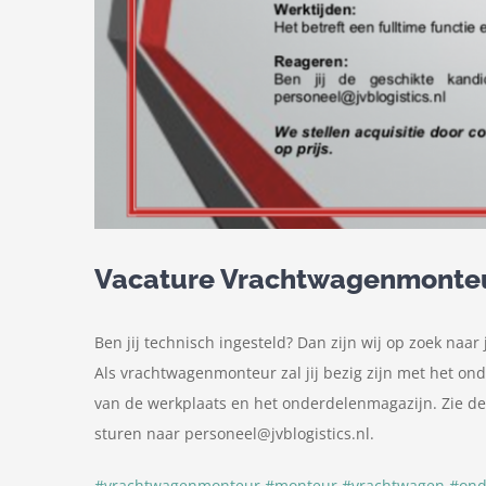
Vacature Vrachtwagenmonte
Ben jij technisch ingesteld? Dan zijn wij op zoek naa
Als vrachtwagenmonteur zal jij bezig zijn met het o
van de werkplaats en het onderdelenmagazijn. Zie de v
sturen naar personeel@jvblogistics.nl.
#
vrachtwagenmonteur
#
monteur
#
vrachtwagen
#
ond