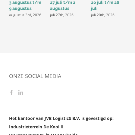
3 augustus t/m
27 juli t/m 2
20 juli t/m 26
1
9 augustus
augustus
juli
j
augustus 3rd, 2026
juli 27th, 2026
juli 20th, 2026
ONZE SOCIAL MEDIA
Het kantoor van JVB LogisticS B.V. is gevestigd op:
Industrieterrein De Kooi II