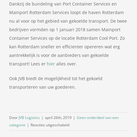
Dankzij de bundeling van Port Container Services en
Mainport Rotterdam Services loopt de haven Rotterdam
nu al voor op het gebied van gekoelde transport. De twee
bedrijven vormden op 1 januari 2018 samen Mainport
Container Services op de locatie Rotterdam Cool Port. Zo
kan Rotterdam sneller en efficienter opereren wat erg
aantrekkelijk is voor de aanbieders van gekoelde
transport! Lees er
hier
alles over.
Ook JVB biedt de mogelijkheid tot het gekoeld
transporteren van uw goederen.
Door
JVB Logistics
|
april 26th, 2019
|
Geen onderdeel van een
voor
categorie
|
Reacties uitgeschakeld
Rotterdamse