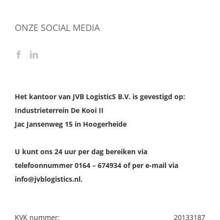
ONZE SOCIAL MEDIA
Het kantoor van JVB LogisticS B.V. is gevestigd op:
Industrieterrein De Kooi II
Jac Jansenweg 15 in Hoogerheide
U kunt ons 24 uur per dag bereiken via
telefoonnummer 0164 – 674934 of per e-mail via
info@jvblogistics.nl.
KVK nummer:
20133187