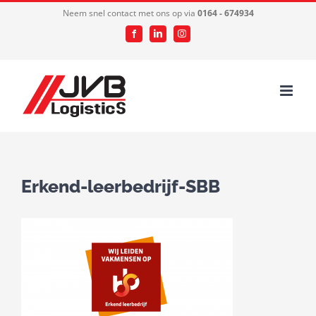
Ga
Neem snel contact met ons op via
0164 - 674934
naar
Facebook
LinkedIn
Instagram
inhoud
Erkend-leerbedrijf-SBB