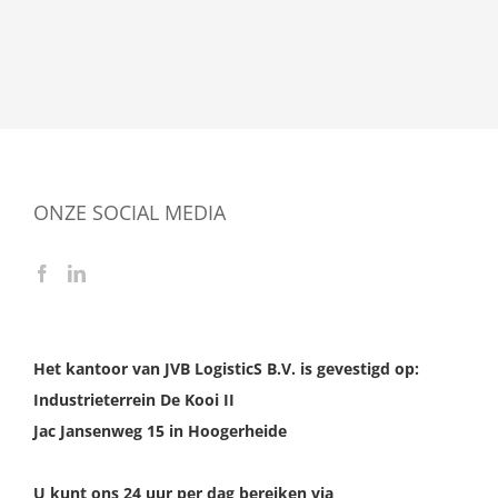
ONZE SOCIAL MEDIA
Het kantoor van JVB LogisticS B.V. is gevestigd op:
Industrieterrein De Kooi II
Jac Jansenweg 15 in Hoogerheide
U kunt ons 24 uur per dag bereiken via