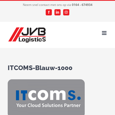
Ga
Neem snel contact met ons op via
0164 - 674934
naar
Facebook
LinkedIn
Instagram
inhoud
ITCOMS-Blauw-1000