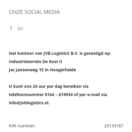
ONZE SOCIAL MEDIA
Het kantoor van JVB LogisticS B.V. is gevestigd op:
Industrieterrein De Kooi II
Jac Jansenweg 15 in Hoogerheide
U kunt ons 24 uur per dag bereiken via
telefoonnummer 0164 – 674934 of per e-mail via
info@jvblogistics.nl.
KVK nummer:
20133187