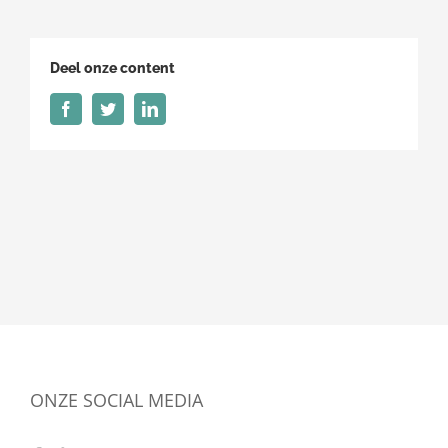
junior
transport
planner
Deel onze content
Facebook
Twitter
LinkedIn
ONZE SOCIAL MEDIA