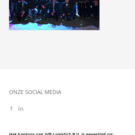
ONZE SOCIAL MEDIA
Het kantoor van JVB LogisticS B.V. is gevestigd op: