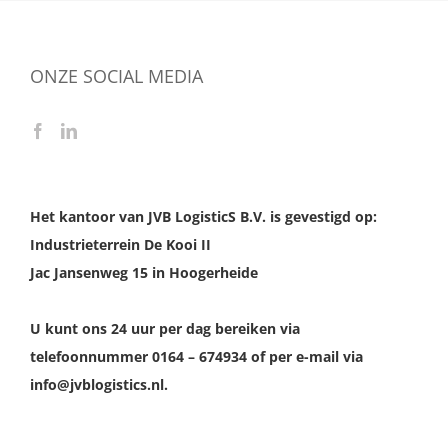
ONZE SOCIAL MEDIA
Het kantoor van JVB LogisticS B.V. is gevestigd op:
Industrieterrein De Kooi II
Jac Jansenweg 15 in Hoogerheide
U kunt ons 24 uur per dag bereiken via
telefoonnummer 0164 – 674934 of per e-mail via
info@jvblogistics.nl.