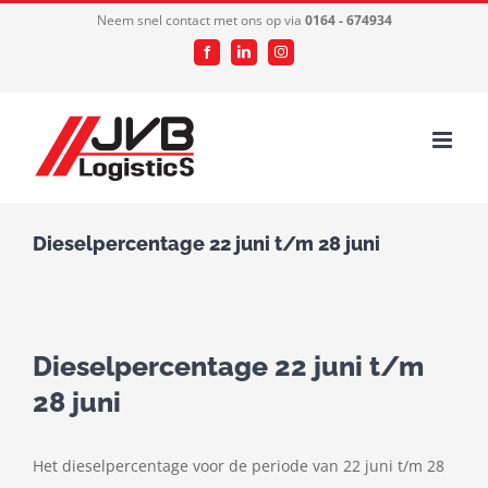
Ga
Neem snel contact met ons op via
0164 - 674934
naar
Facebook
LinkedIn
Instagram
inhoud
Dieselpercentage 22 juni t/m 28 juni
Dieselpercentage 22 juni t/m
28 juni
Het dieselpercentage voor de periode van 22 juni t/m 28