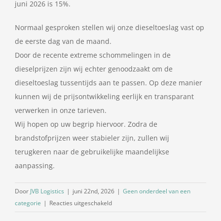
juni 2026 is 15%.
Normaal gesproken stellen wij onze dieseltoeslag vast op
de eerste dag van de maand.
Door de recente extreme schommelingen in de
dieselprijzen zijn wij echter genoodzaakt om de
dieseltoeslag tussentijds aan te passen. Op deze manier
kunnen wij de prijsontwikkeling eerlijk en transparant
verwerken in onze tarieven.
Wij hopen op uw begrip hiervoor. Zodra de
brandstofprijzen weer stabieler zijn, zullen wij
terugkeren naar de gebruikelijke maandelijkse
aanpassing.
Door
JVB Logistics
|
juni 22nd, 2026
|
Geen onderdeel van een
voor
categorie
|
Reacties uitgeschakeld
Dieselpercentage