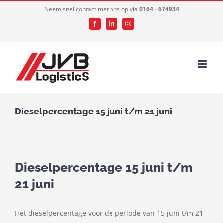
Ga
Neem snel contact met ons op via
0164 - 674934
naar
Facebook
LinkedIn
Instagram
inhoud
Dieselpercentage 15 juni t/m 21 juni
Dieselpercentage 15 juni t/m
21 juni
Het dieselpercentage voor de periode van 15 juni t/m 21