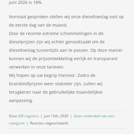
juni 2026 is 18%.
Normaal gesproken stellen wij onze dieseltoeslag vast op
de eerste dag van de maand.
Door de recente extreme schommelingen in de
dieselprijzen zijn wij echter genoodzaakt om de
dieseltoeslag tussentijds aan te passen. Op deze manier
kunnen wij de prijsontwikkeling eerlijk en transparant
verwerken in onze tarieven.
Wij hopen op uw begrip hiervoor. Zodra de
brandstofprijzen weer stabieler zijn, zullen wij
terugkeren naar de gebruikelijke maandelijkse
aanpassing.
Door
JVB Logistics
|
juni 15th, 2026
|
Geen onderdeel van een
voor
categorie
|
Reacties uitgeschakeld
Dieselpercentage