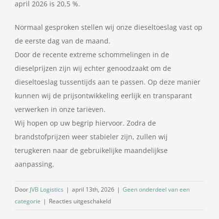
april 2026 is 20,5 %.
Normaal gesproken stellen wij onze dieseltoeslag vast op
de eerste dag van de maand.
Door de recente extreme schommelingen in de
dieselprijzen zijn wij echter genoodzaakt om de
dieseltoeslag tussentijds aan te passen. Op deze manier
kunnen wij de prijsontwikkeling eerlijk en transparant
verwerken in onze tarieven.
Wij hopen op uw begrip hiervoor. Zodra de
brandstofprijzen weer stabieler zijn, zullen wij
terugkeren naar de gebruikelijke maandelijkse
aanpassing.
Door
JVB Logistics
|
april 13th, 2026
|
Geen onderdeel van een
voor
categorie
|
Reacties uitgeschakeld
Dieselpercentage