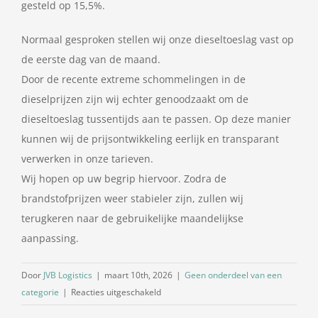
gesteld op 15,5%.
Normaal gesproken stellen wij onze dieseltoeslag vast op
de eerste dag van de maand.
Door de recente extreme schommelingen in de
dieselprijzen zijn wij echter genoodzaakt om de
dieseltoeslag tussentijds aan te passen. Op deze manier
kunnen wij de prijsontwikkeling eerlijk en transparant
verwerken in onze tarieven.
Wij hopen op uw begrip hiervoor. Zodra de
brandstofprijzen weer stabieler zijn, zullen wij
terugkeren naar de gebruikelijke maandelijkse
aanpassing.
Door
JVB Logistics
|
maart 10th, 2026
|
Geen onderdeel van een
voor
categorie
|
Reacties uitgeschakeld
Dieselpercentage