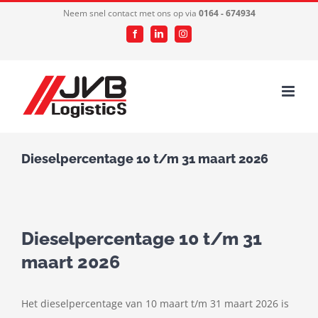
Ga
Neem snel contact met ons op via
0164 - 674934
naar
Facebook
LinkedIn
Instagram
inhoud
Dieselpercentage 10 t/m 31 maart 2026
Dieselpercentage 10 t/m 31
maart 2026
Het dieselpercentage van 10 maart t/m 31 maart 2026 is