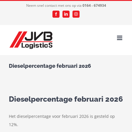
Ga
Neem snel contact met ons op via
0164 - 674934
naar
Facebook
LinkedIn
Instagram
inhoud
Dieselpercentage februari 2026
Dieselpercentage februari 2026
Het dieselpercentage voor februari 2026 is gesteld op
12%.