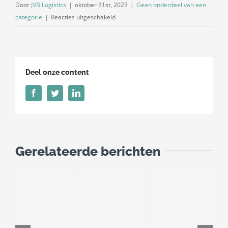
Door
JVB Logistics
|
oktober 31st, 2023
|
Geen onderdeel van een
voor
categorie
|
Reacties uitgeschakeld
Dieselpercentage
november
2023
Deel onze content
Facebook
Twitter
LinkedIn
Gerelateerde berichten