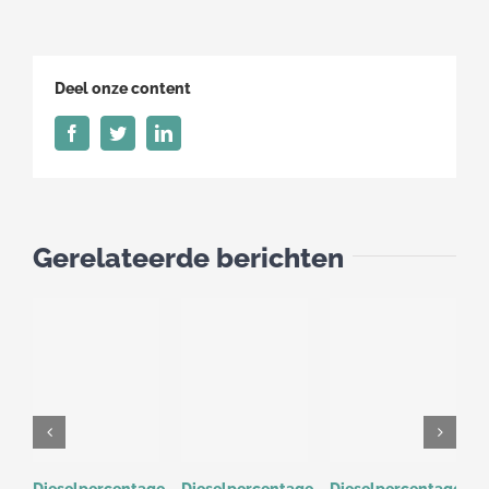
maart
2022
Deel onze content
Facebook
Twitter
LinkedIn
Gerelateerde berichten