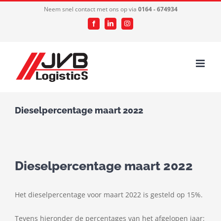
Ga
Neem snel contact met ons op via
0164 - 674934
naar
Facebook
LinkedIn
Instagram
inhoud
Dieselpercentage maart 2022
Dieselpercentage maart 2022
Het dieselpercentage voor maart 2022 is gesteld op 15%.
Tevens hieronder de percentages van het afgelopen jaar: