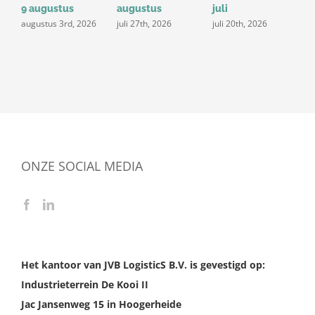
9 augustus
augustus
juli
j
augustus 3rd, 2026
juli 27th, 2026
juli 20th, 2026
ONZE SOCIAL MEDIA
Het kantoor van JVB LogisticS B.V. is gevestigd op:
Industrieterrein De Kooi II
Jac Jansenweg 15 in Hoogerheide