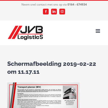
Ga
Neem snel contact met ons op via
0164 - 674934
naar
Facebook
LinkedIn
Instagram
inhoud
Schermafbeelding 2019-02-22
om 11.17.11