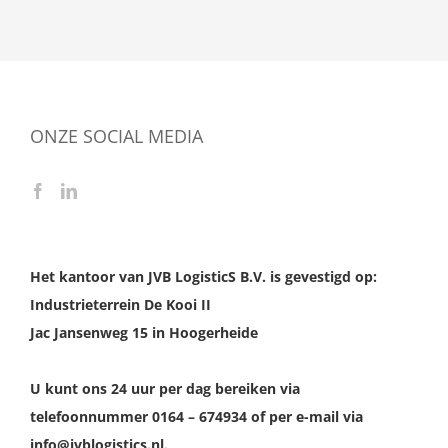
ONZE SOCIAL MEDIA
Het kantoor van JVB LogisticS B.V. is gevestigd op:
Industrieterrein De Kooi II
Jac Jansenweg 15 in Hoogerheide
U kunt ons 24 uur per dag bereiken via
telefoonnummer 0164 – 674934 of per e-mail via
info@jvblogistics.nl.