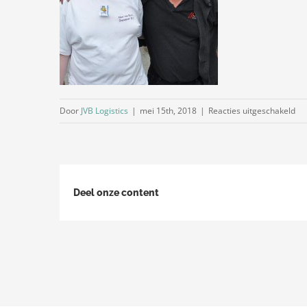
vo
Door
JVB Logistics
|
mei 15th, 2018
|
Reacties uitgeschakeld
13
Deel onze content