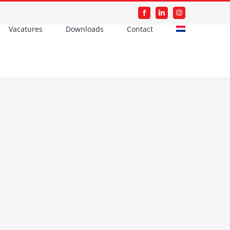
Facebook
LinkedIn
Instagram
Vacatures
Downloads
Contact