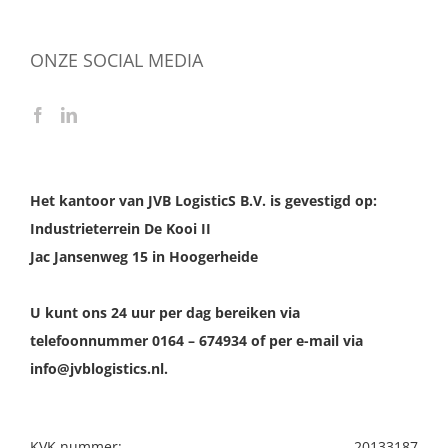
ONZE SOCIAL MEDIA
Het kantoor van JVB LogisticS B.V. is gevestigd op:
Industrieterrein De Kooi II
Jac Jansenweg 15 in Hoogerheide
U kunt ons 24 uur per dag bereiken via
telefoonnummer 0164 – 674934 of per e-mail via
info@jvblogistics.nl.
KVK nummer:
20133187