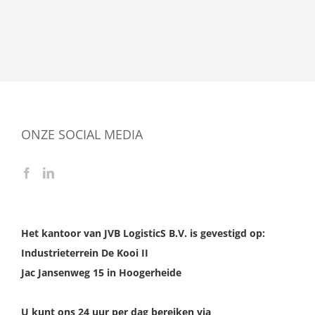
ONZE SOCIAL MEDIA
Het kantoor van JVB LogisticS B.V. is gevestigd op:
Industrieterrein De Kooi II
Jac Jansenweg 15 in Hoogerheide
U kunt ons 24 uur per dag bereiken via