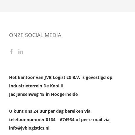
ONZE SOCIAL MEDIA
Het kantoor van JVB LogisticS B.V. is gevestigd op:
Industrieterrein De Kooi II
Jac Jansenweg 15 in Hoogerheide
U kunt ons 24 uur per dag bereiken via
telefoonnummer 0164 – 674934 of per e-mail via
info@jvblogistics.nl.